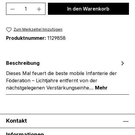
Produkt Anzahl: Gib den gewünschten We
In den Warenkorb
Zum Merkzettel hinzufügen
Produktnummer:
1129858
Beschreibung
Dieses Mal feuert die beste mobile Infanterie der
Föderation – Lichtjahre entfernt von der
nächstgelegenen Verstärkungseinhe…
Mehr
Kontakt
Informationen