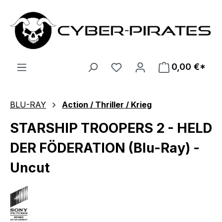
Zum Hauptinhalt springen
0,00 €*
BLU-RAY
Action / Thriller / Krieg
STARSHIP TROOPERS 2 - HELD
DER FÖDERATION (Blu-Ray) -
Uncut