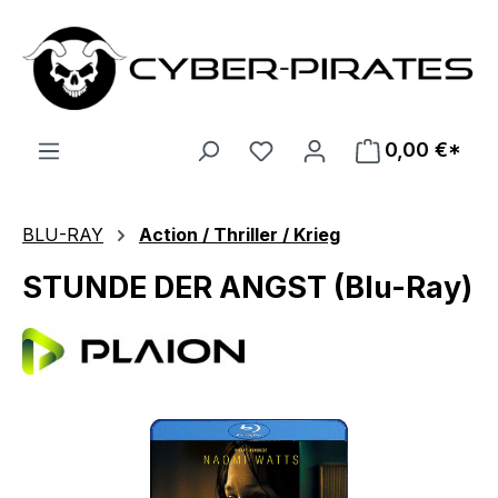
Zum Hauptinhalt springen
0,00 €*
BLU-RAY
Action / Thriller / Krieg
STUNDE DER ANGST (Blu-Ray)
Bildergalerie überspringen