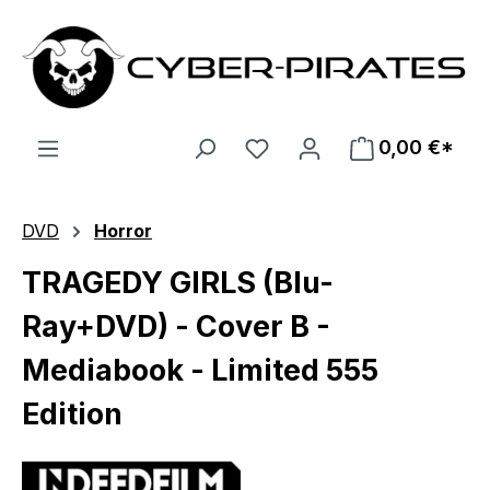
Zum Hauptinhalt springen
0,00 €*
DVD
Horror
TRAGEDY GIRLS (Blu-
Ray+DVD) - Cover B -
Mediabook - Limited 555
Edition