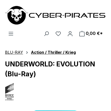
Zum Hauptinhalt springen
0,00 €*
BLU-RAY
Action / Thriller / Krieg
UNDERWORLD: EVOLUTION
(Blu-Ray)