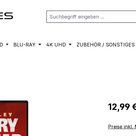
D
BLU-RAY
4K UHD
ZUBEHÖR / SONSTIGES
Regulärer Pr
12,99 
Preise inkl