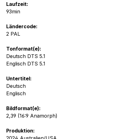
Laufzeit:
93min
Ländercode:
2 PAL
Tonformat(e):
Deutsch DTS 5.1
Englisch DTS 5.1
Untertitel:
Deutsch
Englisch
Bildformat(e):
2,39 (16:9 Anamorph)
Produktion:
2024 Australien/USA