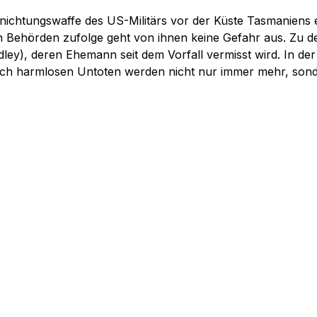
chtungswaffe des US-Militärs vor der Küste Tasmaniens e
Behörden zufolge geht von ihnen keine Gefahr aus. Zu den 
ey), deren Ehemann seit dem Vorfall vermisst wird. In de
lich harmlosen Untoten werden nicht nur immer mehr, sonder