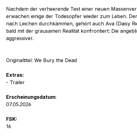
Nachdem der verheerende Test einer neuen Massenverni
erwachen einige der Todesopfer wieder zum Leben. Den 
nach Leichen durchkämmen, gehört auch Ava (Daisy Ridl
bald mit der grausamen Realität konfrontiert: Die angeb
aggressiver.
Originaltitel: We Bury the Dead
Extras:
- Trailer
Erscheinungsdatum:
07.05.2026
FSK:
16