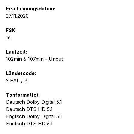
Erscheinungsdatum:
27.11.2020
FSK:
16
Laufzeit:
102min & 107min - Uncut
Ländercode:
2 PAL / B
Tonformat(e):
Deutsch Dolby Digital 5.1
Deutsch DTS HD 5.1
Englisch Dolby Digital 5.1
Englisch DTS HD 6.1