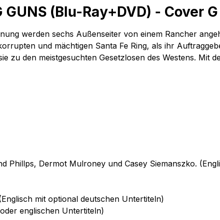
GUNS (Blu-Ray+DVD) - Cover G -
Ordnung werden sechs Außenseiter von einem Rancher ange
rrupten und mächtigen Santa Fe Ring, als ihr Auftraggebe
 sie zu den meistgesuchten Gesetzlosen des Westens. Mit 
 Phillps, Dermot Mulroney und Casey Siemanszko. (Englisc
Englisch mit optional deutschen Untertiteln)
oder englischen Untertiteln)