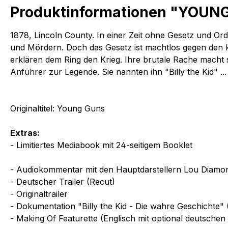
Produktinformationen "YOUNG 
1878, Lincoln County. In einer Zeit ohne Gesetz und 
und Mördern. Doch das Gesetz ist machtlos gegen den ko
erklären dem Ring den Krieg. Ihre brutale Rache macht
Anführer zur Legende. Sie nannten ihn "Billy the Kid" ...
Originaltitel: Young Guns
Extras:
- Limitiertes Mediabook mit 24-seitigem Booklet
- Audiokommentar mit den Hauptdarstellern Lou Diamond
- Deutscher Trailer (Recut)
- Originaltrailer
- Dokumentation "Billy the Kid - Die wahre Geschichte" (
- Making Of Featurette (Englisch mit optional deutschen 