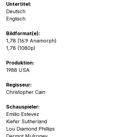
Untertitel:
Deutsch
Englisch
Bildformat(e):
1,78 (16:9 Anamorph)
1,78 (1080p)
Produktion:
1988 USA
Regisseur:
Christopher Cain
Schauspieler:
Emilio Estevez
Kiefer Sutherland
Lou Diamond Phillips
Dermot Mulroney