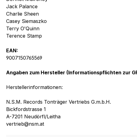
Jack Palance
Charlie Sheen
Casey Siemaszko
Terry O'Quinn
Terence Stamp
EAN:
9007150765569
Angaben zum Hersteller (Informationspflichten zur 
Herstellerinformationen:
N.S.M. Records Tonträger Vertriebs G.m.b.H.
Bickfordstrasse 1
A-7201 Neudörfl/Leitha
vertrieb@nsm.at