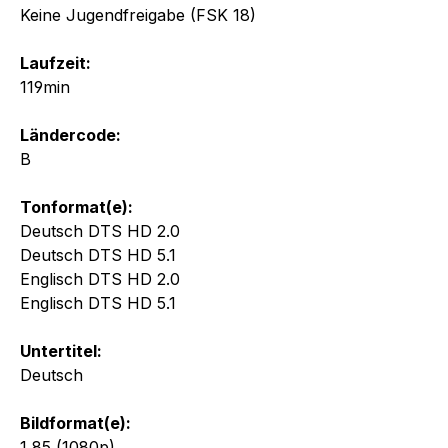
Keine Jugendfreigabe (FSK 18)
Laufzeit:
119min
Ländercode:
B
Tonformat(e):
Deutsch DTS HD 2.0
Deutsch DTS HD 5.1
Englisch DTS HD 2.0
Englisch DTS HD 5.1
Untertitel:
Deutsch
Bildformat(e):
1,85 (1080p)