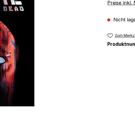
Preise inkl
Nicht lag
Zum Merkze
Produktnu