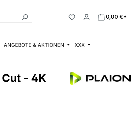
0,00 €*
ANGEBOTE & AKTIONEN
XXX
Cut - 4K
eis: